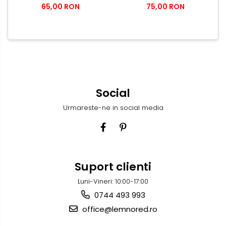
65,00 RON
75,00 RON
Social
Urmareste-ne in social media
Suport clienti
Luni-Vineri: 10:00-17:00
0744 493 993
office@lemnored.ro