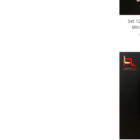
Set 1
Mic