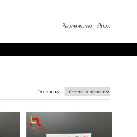
0744 493 993
0,00
Ordoneaza: