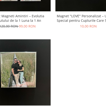
2 Magneti Amintiri – Evolutia
Magnet "LOVE" Personalizat –
utului de la 1 Luna la 1 An
Special pentru Cuplurile Care 
120,00 RON
99,00 RON
10,00 RON