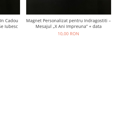
 Un Cadou
Magnet Personalizat pentru Indragostiti –
Se Iubesc
Mesajul „X Ani Impreuna” + data
10,00 RON