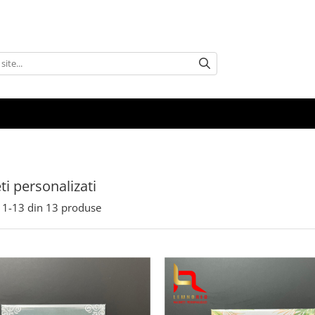
i personalizati
1-
13
din
13
produse