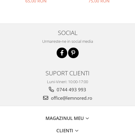
65,00 RON
75,00 RON
SOCIAL
Urmareste-ne in social media
SUPORT CLIENTI
Luni-Vineri: 10:00-17:00
0744 493 993
office@lemnored.ro
MAGAZINUL MEU
CLIENTI