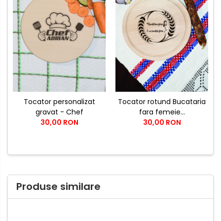
Tocator personalizat
Tocator rotund Bucataria
gravat - Chef
fara femeie...
30,00 RON
30,00 RON
Produse similare