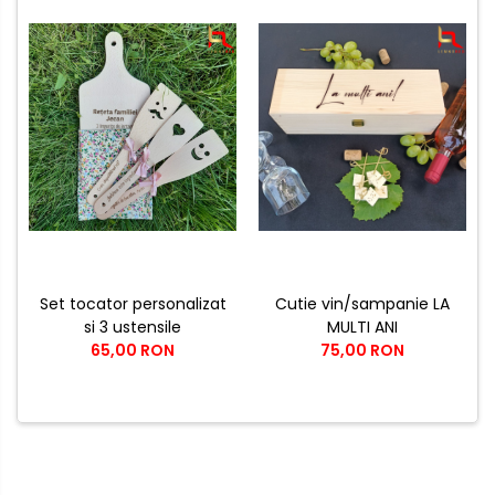
Set tocator personalizat
Cutie vin/sampanie LA
si 3 ustensile
MULTI ANI
65,00 RON
75,00 RON