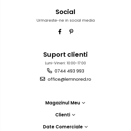
Social
Urmareste-ne in social media
Suport clienti
Luni-Vineri: 10:00-17:00
0744 493 993
office@lemnored.ro
Magazinul Meu
Clienti
Date Comerciale