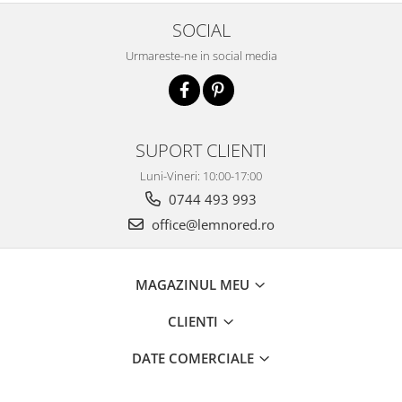
SOCIAL
Urmareste-ne in social media
SUPORT CLIENTI
Luni-Vineri: 10:00-17:00
0744 493 993
office@lemnored.ro
MAGAZINUL MEU
CLIENTI
DATE COMERCIALE