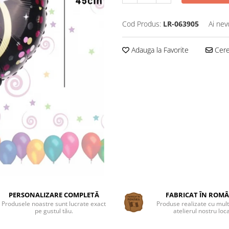
Cod Produs:
LR-063905
Ai nev
Adauga la Favorite
Cere 
PERSONALIZARE COMPLETĂ
FABRICAT ÎN ROM
Produsele noastre sunt lucrate exact
Produse realizate cu mult
pe gustul tău.
atelierul nostru loca