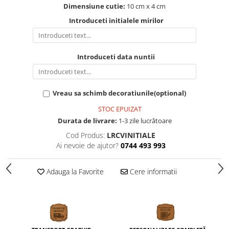
Dimensiune cutie:
10 cm x 4 cm
Introduceti initialele mirilor
Introduceti data nuntii
Vreau sa schimb decoratiunile(optional)
STOC EPUIZAT
Durata de livrare:
1-3 zile lucrătoare
Cod Produs:
LRCVINITIALE
Ai nevoie de ajutor?
0744 493 993
Adauga la Favorite
Cere informatii