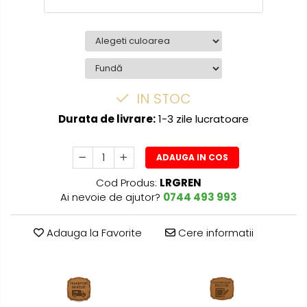
IN STOC
Durata de livrare:
1-3 zile lucratoare
ADAUGA IN COS
Cod Produs:
LRGREN
Ai nevoie de ajutor?
0744 493 993
Adauga la Favorite
Cere informatii