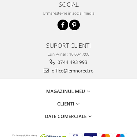
SOCIAL
Urmareste-ne in social media
SUPORT CLIENTI
Luni-Vineri: 10:00-17:00
0744 493 993
office@lemnored.ro
MAGAZINUL MEU
CLIENTI
DATE COMERCIALE