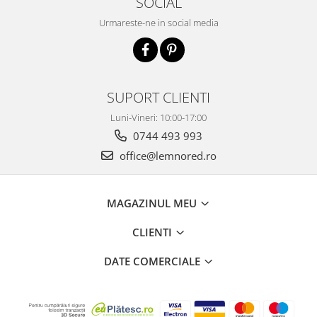
SOCIAL
Urmareste-ne in social media
SUPORT CLIENTI
Luni-Vineri: 10:00-17:00
0744 493 993
office@lemnored.ro
MAGAZINUL MEU
CLIENTI
DATE COMERCIALE