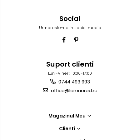
Social
Urmareste-ne in social media
Suport clienti
Luni-Vineri: 10:00-17:00
0744 493 993
office@lemnored.ro
Magazinul Meu
Clienti