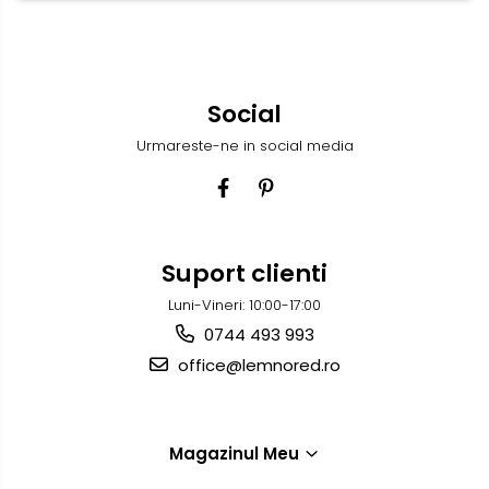
Social
Urmareste-ne in social media
Suport clienti
Luni-Vineri: 10:00-17:00
0744 493 993
office@lemnored.ro
Magazinul Meu