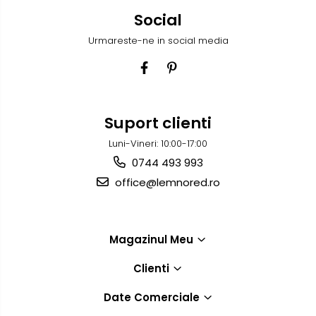
Social
Urmareste-ne in social media
Suport clienti
Luni-Vineri: 10:00-17:00
0744 493 993
office@lemnored.ro
Magazinul Meu
Clienti
Date Comerciale