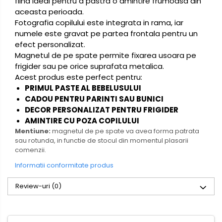
fiind ideal pentru a pastra o amintire frumoasa din
aceasta perioada.
Fotografia copilului este integrata in rama, iar
numele este gravat pe partea frontala pentru un
efect personalizat.
Magnetul de pe spate permite fixarea usoara pe
frigider sau pe orice suprafata metalica.
Acest produs este perfect pentru:
PRIMUL PASTE AL BEBELUSULUI
CADOU PENTRU PARINTI SAU BUNICI
DECOR PERSONALIZAT PENTRU FRIGIDER
AMINTIRE CU POZA COPILULUI
Mentiune:
magnetul de pe spate va avea forma patrata
sau rotunda, in functie de stocul din momentul plasarii
comenzii.
Informatii conformitate produs
Review-uri
(0)