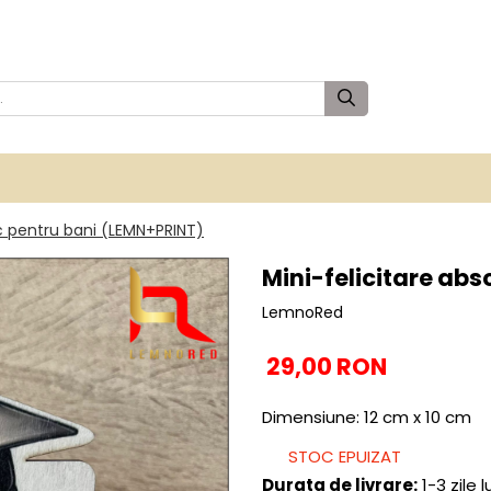
oc pentru bani (LEMN+PRINT)
Mini-felicitare abs
LemnoRed
29,00 RON
Dimensiune: 12 cm x 10 cm
STOC EPUIZAT
Durata de livrare:
1-3 zile 