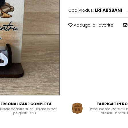
Cod Produs:
LRFABSBANI
Adauga la Favorite
PERSONALIZARE COMPLETĂ
FABRICAT ÎN R
dusele noastre sunt lucrate exact
Produse realizate cu 
pe gustul tău.
atelierul nostru 