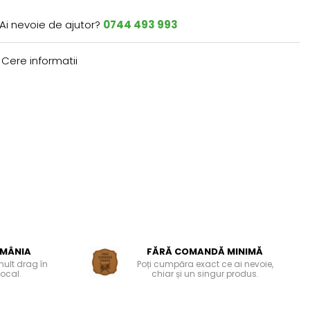
Ai nevoie de ajutor?
0744 493 993
Cere informatii
OMÂNIA
FĂRĂ COMANDĂ MINIMĂ
mult drag în
Poți cumpăra exact ce ai nevoie,
local.
chiar și un singur produs.