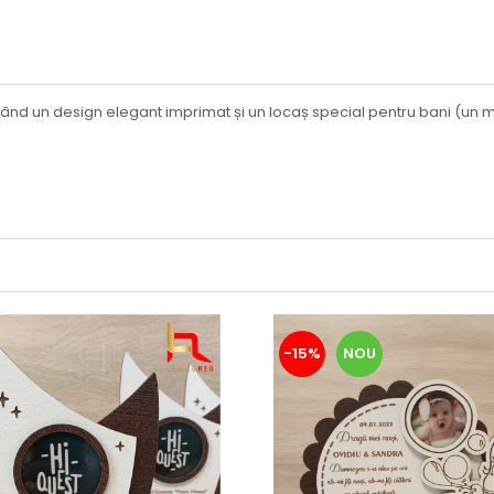
 având un design elegant imprimat și un locaș special pentru bani (un m
-15%
NOU