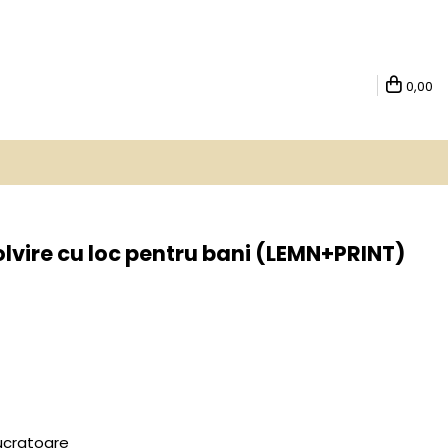
0,00
olvire cu loc pentru bani (LEMN+PRINT)
lucratoare