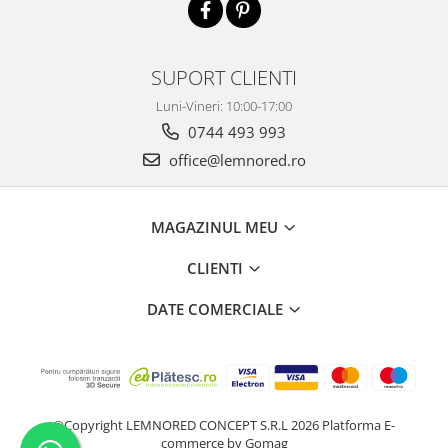
SUPORT CLIENTI
Luni-Vineri: 10:00-17:00
0744 493 993
office@lemnored.ro
MAGAZINUL MEU
CLIENTI
DATE COMERCIALE
©Copyright LEMNORED CONCEPT S.R.L 2026
Platforma E-
commerce by Gomag