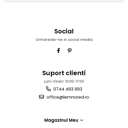
Social
Urmareste-ne in social media
Suport clienti
Luni-Vineri: 10:00-17:00
0744 493 993
office@lemnored.ro
Magazinul Meu