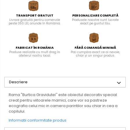
TRANSPORT GRATUIT
PERSONALIZARE COMPLETĂ
Livrare gratuită pentru comenzile
Produsele noastre sunt lucrate
peste 350 LEI, oriunde în România.
exact pe gustul tău.
FABRICAT ÎN ROMÂNIA
FĂRĂ COMANDĂ MINIMĂ
Produse realizate cu mult drag în
Poți cumpăra exact ce ai nevoie,
atelierul nostru local.
chiar și un singur produs.
Descriere
Rama "Burtica Gravidutei'' este obiectul decorativ special
creat pentru viitoarele mamici, care vor sa pastreze
ecografia celui mic in camera parintilor sau chiar in cea a
copilului.
Informatii conformitate produs