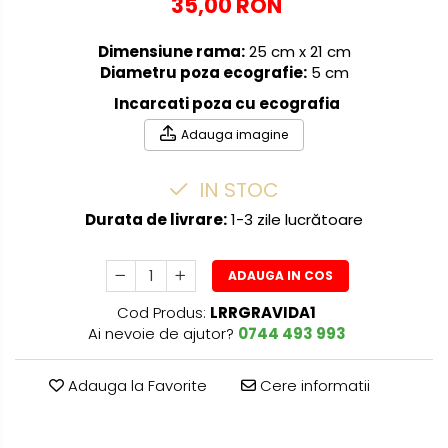
35,00 RON
Dimensiune rama:
25 cm x 21 cm
Diametru poza ecografie:
5 cm
Incarcati poza cu ecografia
Adauga imagine
IN STOC
Durata de livrare:
1-3 zile lucrătoare
ADAUGA IN COS
Cod Produs:
LRRGRAVIDA1
Ai nevoie de ajutor?
0744 493 993
Adauga la Favorite
Cere informatii