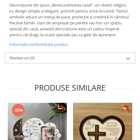
Decorațiune din ipsos „Binecuvântarea casei”, un obiect religios
cu design simplu și elegant, potrivit pentru orice locuință. Textul
simbolic aduce un mesaj de pace, protecție și credință în căminul
fiecărei familii. Ușor de amplasat pe perete sau într-un spațiu
special din casă, această decorațiune este un cadou inspirat
pentru cei dragi, la ocazii speciale sau ca gest de apreciere.
Informatii conformitate produs
Review-uri
(0)
PRODUSE SIMILARE
-25%