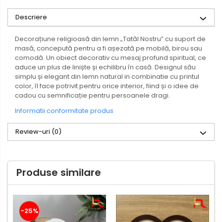
Descriere
Decorațiune religioasă din lemn „Tatăl Nostru” cu suport de
masă, concepută pentru a fi așezată pe mobilă, birou sau
comodă. Un obiect decorativ cu mesaj profund spiritual, ce
aduce un plus de liniște și echilibru în casă. Designul său
simplu și elegant din lemn natural in combinatie cu printul
color, îl face potrivit pentru orice interior, fiind și o idee de
cadou cu semnificație pentru persoanele dragi.
Informatii conformitate produs
Review-uri
(0)
Produse similare
-25%