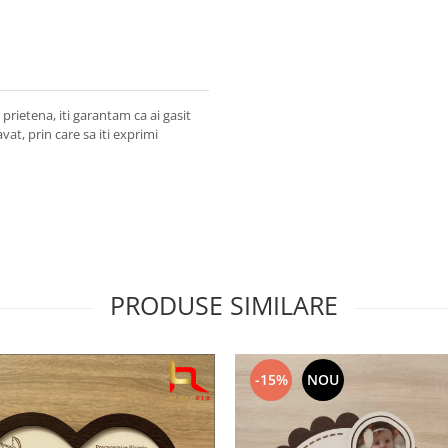
rietena, iti garantam ca ai gasit
at, prin care sa iti exprimi
PRODUSE SIMILARE
-15%
NOU