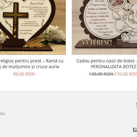
eligios pentru preot – Ramă cu
Cadou pentru nasii de botez
 de mulțumire și cruce aurie
PERONALIZATA BOTEZ
99,00 RON
130,00 RON
110,00 RO
dia