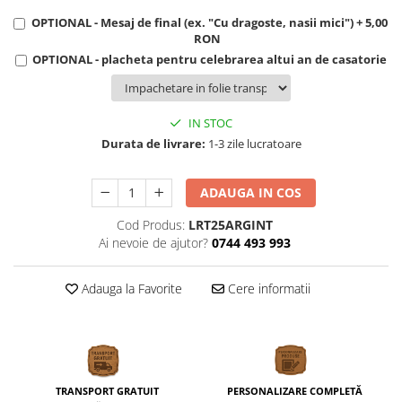
OPTIONAL - Mesaj de final (ex. "Cu dragoste, nasii mici") + 5,00
RON
OPTIONAL - placheta pentru celebrarea altui an de casatorie
IN STOC
Durata de livrare:
1-3 zile lucratoare
ADAUGA IN COS
Cod Produs:
LRT25ARGINT
Ai nevoie de ajutor?
0744 493 993
Adauga la Favorite
Cere informatii
TRANSPORT GRATUIT
PERSONALIZARE COMPLETĂ