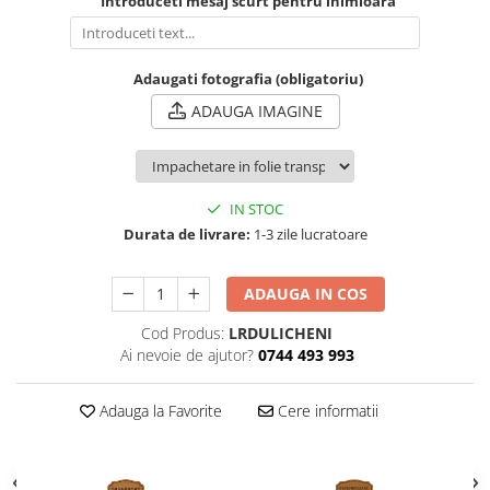
Introduceti mesaj scurt pentru inimioara
Adaugati fotografia (obligatoriu)
ADAUGA IMAGINE
IN STOC
Durata de livrare:
1-3 zile lucratoare
ADAUGA IN COS
Cod Produs:
LRDULICHENI
Ai nevoie de ajutor?
0744 493 993
Adauga la Favorite
Cere informatii