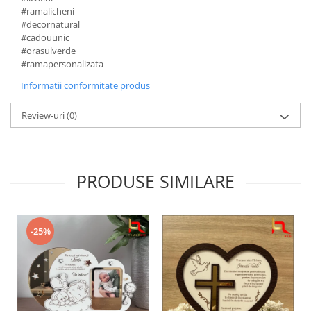
#ramalicheni
#decornatural
#cadouunic
#orasulverde
#ramapersonalizata
Informatii conformitate produs
Review-uri
(0)
PRODUSE SIMILARE
-25%