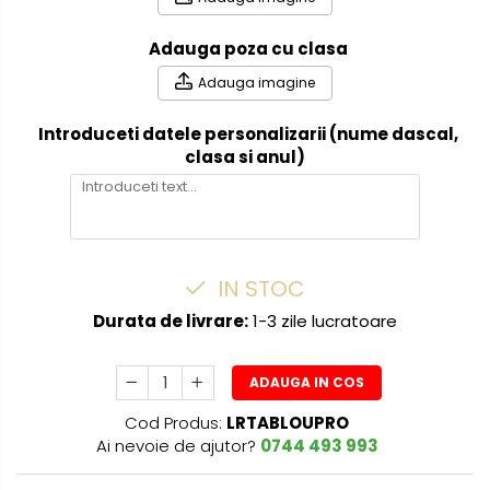
Adauga poza cu clasa
Adauga imagine
Introduceti datele personalizarii (nume dascal,
clasa si anul)
IN STOC
Durata de livrare:
1-3 zile lucratoare
ADAUGA IN COS
Cod Produs:
LRTABLOUPRO
Ai nevoie de ajutor?
0744 493 993