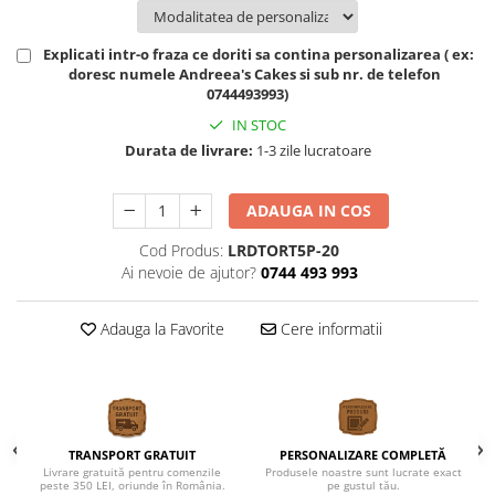
Explicati intr-o fraza ce doriti sa contina personalizarea ( ex:
doresc numele Andreea's Cakes si sub nr. de telefon
0744493993)
IN STOC
Durata de livrare:
1-3 zile lucratoare
ADAUGA IN COS
Cod Produs:
LRDTORT5P-20
Ai nevoie de ajutor?
0744 493 993
Adauga la Favorite
Cere informatii
TRANSPORT GRATUIT
PERSONALIZARE COMPLETĂ
Livrare gratuită pentru comenzile
Produsele noastre sunt lucrate exact
peste 350 LEI, oriunde în România.
pe gustul tău.