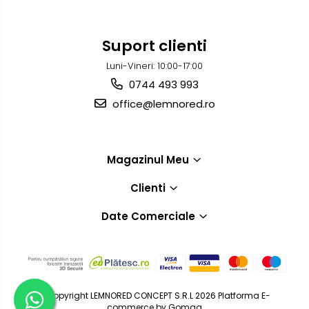
Suport clienti
Luni-Vineri: 10:00-17:00
0744 493 993
office@lemnored.ro
Magazinul Meu
Clienti
Date Comerciale
©Copyright LEMNORED CONCEPT S.R.L 2026
Platforma E-
commerce by Gomag