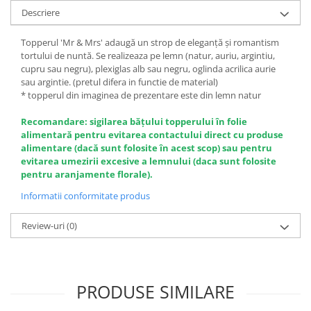
Descriere
Topperul 'Mr & Mrs' adaugă un strop de eleganță și romantism
tortului de nuntă. Se realizeaza pe lemn (natur, auriu, argintiu,
cupru sau negru), plexiglas alb sau negru, oglinda acrilica aurie
sau argintie. (pretul difera in functie de material)
* topperul din imaginea de prezentare este din lemn natur
Recomandare: sigilarea băţului topperului în folie
alimentară pentru evitarea contactului direct cu produse
alimentare (dacă sunt folosite în acest scop) sau pentru
evitarea umezirii excesive a lemnului (daca sunt folosite
pentru aranjamente florale).
Informatii conformitate produs
Review-uri
(0)
PRODUSE SIMILARE