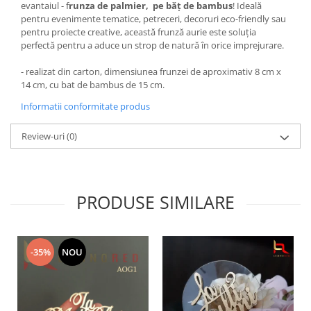
evantaiul - f
runza de palmier, pe băț de bambus
! Ideală
pentru evenimente tematice, petreceri, decoruri eco-friendly sau
pentru proiecte creative, această frunză aurie este soluția
perfectă pentru a aduce un strop de natură în orice imprejurare.
- realizat din carton, dimensiunea frunzei de aproximativ 8 cm x
14 cm, cu bat de bambus de 15 cm.
Informatii conformitate produs
Review-uri
(0)
PRODUSE SIMILARE
-35%
NOU