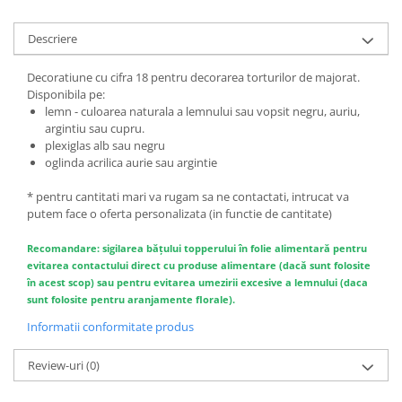
Descriere
Decoratiune cu cifra 18 pentru decorarea torturilor de majorat.
Disponibila pe:
lemn - culoarea naturala a lemnului sau vopsit negru, auriu,
argintiu sau cupru.
plexiglas alb sau negru
oglinda acrilica aurie sau argintie
* pentru cantitati mari va rugam sa ne contactati, intrucat va
putem face o oferta personalizata (in functie de cantitate)
Recomandare: sigilarea băţului topperului în folie alimentară pentru
evitarea contactului direct cu produse alimentare (dacă sunt folosite
în acest scop) sau pentru evitarea umezirii excesive a lemnului (daca
sunt folosite pentru aranjamente florale).
Informatii conformitate produs
Review-uri
(0)