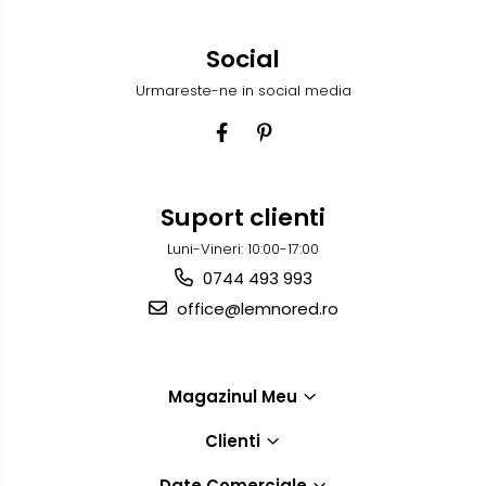
Social
Urmareste-ne in social media
Suport clienti
Luni-Vineri: 10:00-17:00
0744 493 993
office@lemnored.ro
Magazinul Meu
Clienti
Date Comerciale