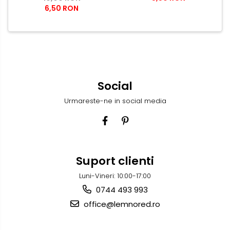
6,50 RON
LUNII
Social
Urmareste-ne in social media
Suport clienti
Luni-Vineri: 10:00-17:00
0744 493 993
office@lemnored.ro