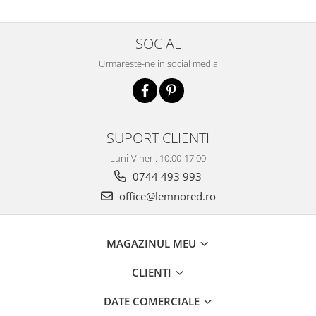
SOCIAL
Urmareste-ne in social media
SUPORT CLIENTI
Luni-Vineri: 10:00-17:00
0744 493 993
office@lemnored.ro
MAGAZINUL MEU
CLIENTI
DATE COMERCIALE