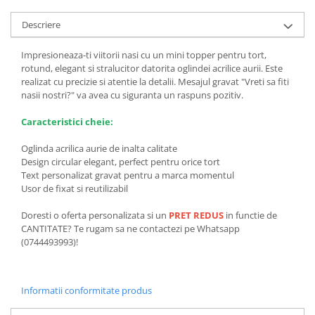
Descriere
Impresioneaza-ti viitorii nasi cu un mini topper pentru tort,
rotund, elegant si stralucitor datorita oglindei acrilice aurii. Este
realizat cu precizie si atentie la detalii. Mesajul gravat "Vreti sa fiti
nasii nostri?" va avea cu siguranta un raspuns pozitiv.
Caracteristici cheie:
Oglinda acrilica aurie de inalta calitate
Design circular elegant, perfect pentru orice tort
Text personalizat gravat pentru a marca momentul
Usor de fixat si reutilizabil
Doresti o oferta personalizata si un
PRET REDUS
in functie de
CANTITATE? Te rugam sa ne contactezi pe Whatsapp
(0744493993)!
Informatii conformitate produs