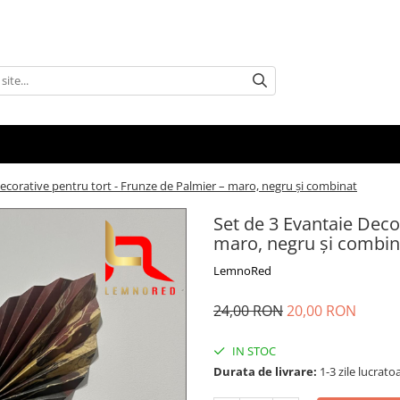
Decorative pentru tort - Frunze de Palmier – maro, negru și combinat
Set de 3 Evantaie Deco
maro, negru și combin
LemnoRed
24,00 RON
20,00 RON
IN STOC
Durata de livrare:
1-3 zile lucrato