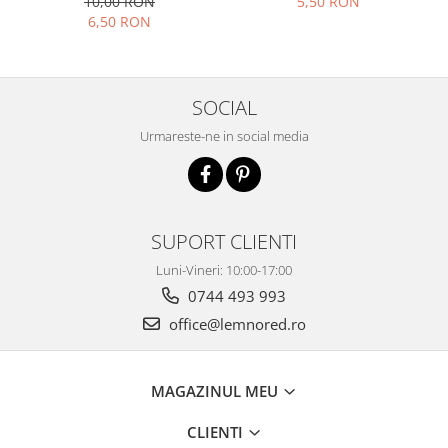
10,00 RON
5,50 RON
6,50 RON
SOCIAL
Urmareste-ne in social media
SUPORT CLIENTI
Luni-Vineri: 10:00-17:00
0744 493 993
office@lemnored.ro
MAGAZINUL MEU
CLIENTI