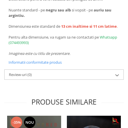
Nuante standard - pe
negru sau alb
si vopsit - pe
auriu sau
argintiu.
Dimensiunea este standard de
13 cm inaltime si 11 cm latime
.
Pentru alta dimensiune, va rugam sa ne contactati pe
Whatsapp
(074493993)
Imaginea este cu titlu de prezentare.
Informatii conformitate produs
Review-uri
(0)
PRODUSE SIMILARE
-35%
NOU