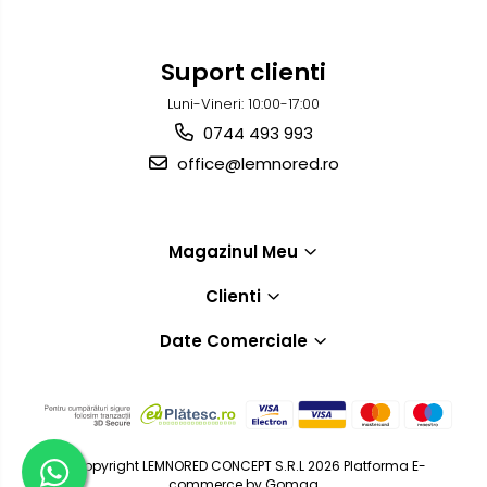
Suport clienti
Luni-Vineri: 10:00-17:00
0744 493 993
office@lemnored.ro
Magazinul Meu
Clienti
Date Comerciale
©Copyright LEMNORED CONCEPT S.R.L 2026
Platforma E-
commerce by Gomag