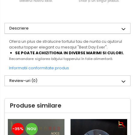
atelierul nostru local.
chiar și un singur produs.
Descriere
Ofera un plus de stralucire tortului tau de nunta cu ajutorul
acestui topper elegant cu mesajul "Best Day Ever".
SE POATE ACHIZITIONA IN DIVERSE MARIMI SI CULORI.
Recomandare: sigilarea băţului topperului în folie alimentară.
Informatii conformitate produs
Review-uri
(0)
Produse similare
-35%
NOU