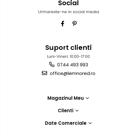
Social
Urmareste-ne in social media
Suport clienti
Luni-Vineri: 10:00-17:00
0744 493 993
office@lemnored.ro
Magazinul Meu
Clienti
Date Comerciale