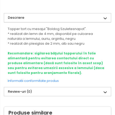
Descriere
Topper tort cu mesajul "Boldog Szuletesnapot".
* realizat din lemn de 4 mm, disponibil pe culoarea
naturala a lemnului, auriu, argintiu, negru.
* realizat din plexiglas de 2 mm, alb sau negru
Recomandare: sigilarea băţului topperului în folie
alimentară pentru evitarea contactului direct cu
produse alimentare (dacă sunt folosite în acest scop)
sau pentru evitarea umezirii excesive a lemnului (daca
sunt folosite pentru aranjamente florale).
Informatii conformitate produs
Review-uri
(0)
Produse similare