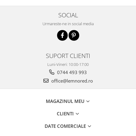
SOCIAL
Urmareste-ne in social media
SUPORT CLIENTI
Luni-Vineri: 10:00-17:00
0744 493 993
office@lemnored.ro
MAGAZINUL MEU
CLIENTI
DATE COMERCIALE