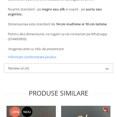
Nuante standard - pe
negru sau alb
si vopsit - pe
auriu sau
argintiu.
Dimensiunea este standard de
14 cm inaltime si 10 cm latime
.
Pentru alta dimensiune, va rugam sa ne contactati pe Whatsapp
(074493993)
Imaginea este cu titlu de prezentare.
Informatii conformitate produs
Review-uri
(0)
PRODUSE SIMILARE
-35%
NOU