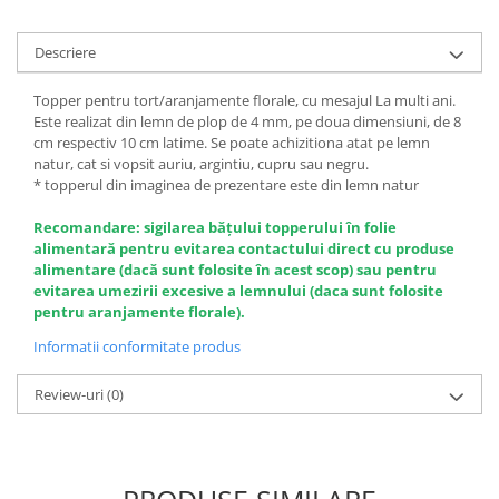
Descriere
Topper pentru tort/aranjamente florale, cu mesajul La multi ani.
Este realizat din lemn de plop de 4 mm, pe doua dimensiuni, de 8
cm respectiv 10 cm latime. Se poate achizitiona atat pe lemn
natur, cat si vopsit auriu, argintiu, cupru sau negru.
* topperul din imaginea de prezentare este din lemn natur
Recomandare: sigilarea băţului topperului în folie
alimentară pentru evitarea contactului direct cu produse
alimentare (dacă sunt folosite în acest scop) sau pentru
evitarea umezirii excesive a lemnului (daca sunt folosite
pentru aranjamente florale).
Informatii conformitate produs
Review-uri
(0)