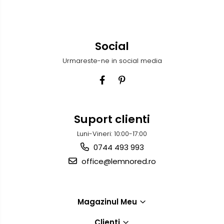
Social
Urmareste-ne in social media
Suport clienti
Luni-Vineri: 10:00-17:00
0744 493 993
office@lemnored.ro
Magazinul Meu
Clienti