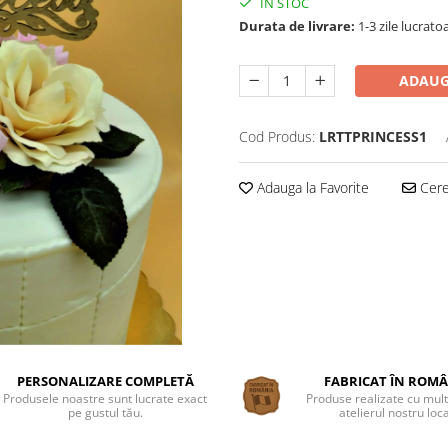
IN STOC
Durata de livrare:
1-3 zile lucrato
ADAUG
Cod Produs:
LRTTPRINCESS1
Adauga la Favorite
Cere 
PERSONALIZARE COMPLETĂ
FABRICAT ÎN ROM
Produsele noastre sunt lucrate exact
Produse realizate cu mult
pe gustul tău.
atelierul nostru loca