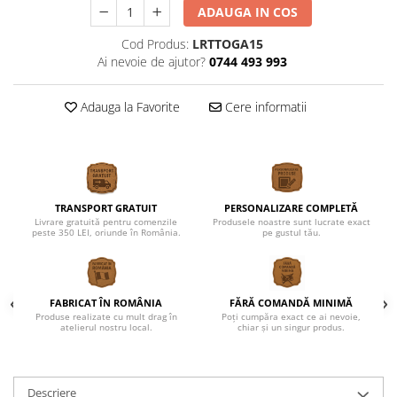
ADAUGA IN COS
Cod Produs:
LRTTOGA15
Ai nevoie de ajutor?
0744 493 993
Adauga la Favorite
Cere informatii
TRANSPORT GRATUIT
PERSONALIZARE COMPLETĂ
Livrare gratuită pentru comenzile
Produsele noastre sunt lucrate exact
peste 350 LEI, oriunde în România.
pe gustul tău.
FABRICAT ÎN ROMÂNIA
FĂRĂ COMANDĂ MINIMĂ
Produse realizate cu mult drag în
Poți cumpăra exact ce ai nevoie,
atelierul nostru local.
chiar și un singur produs.
Descriere