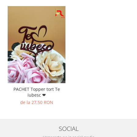
PACHET Topper tort Te
iubesc ❤
de la 27,50 RON
SOCIAL