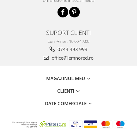
Urmareste-ne in social media
SUPORT CLIENTI
Luni-Vineri: 10:00-17:00
0744 493 993
office@lemnored.ro
MAGAZINUL MEU
CLIENTI
DATE COMERCIALE