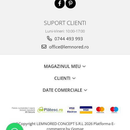
SUPORT CLIENTI
Luni-Vineri: 10:00-17:00
0744 493 993
office@lemnored.ro
MAGAZINUL MEU
CLIENTI
DATE COMERCIALE
©Copyright LEMNORED CONCEPT S.R.L 2026
Platforma E-
commerce by Gomag