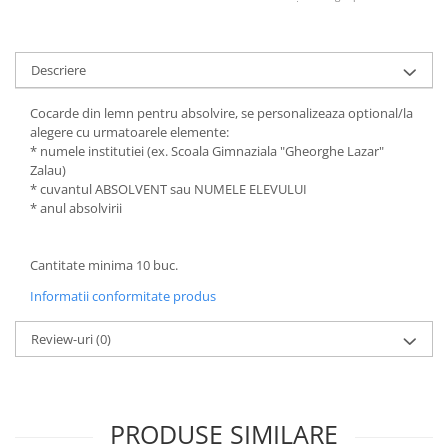
Descriere
Cocarde din lemn pentru absolvire, se personalizeaza optional/la
alegere cu urmatoarele elemente:
* numele institutiei (ex. Scoala Gimnaziala "Gheorghe Lazar"
Zalau)
* cuvantul ABSOLVENT sau NUMELE ELEVULUI
* anul absolvirii
Cantitate minima 10 buc.
Informatii conformitate produs
Review-uri
(0)
PRODUSE SIMILARE