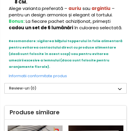
8 CM.
Alege varianta preferată –
auriu
sau
argintiu
–
pentru un design armonios și elegant al tortului.
Bonus:
La fiecare pachet achiziționat, primești
cadou un set de 6 lumânări
în culoarea selectată.
Recomandare: sigilarea băţului topperului în folie alimentară
pentru evitarea contactului direct cu produse alimentare
(dacă sunt folosite în acest scop) sau pentru evitarea
umezirii excesive a lemnului (daca sunt folosite pentru
aranjamente florale).
Informatii conformitate produs
Review-uri
(0)
Produse similare