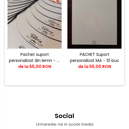
Pachet suport
PACHET Suport
personalizat din lemn - R1
personalizat M4 - 10 buc
de la 55,00 RON
- 10 buc
de la 55,00 RON
Social
Urmareste-ne in social media