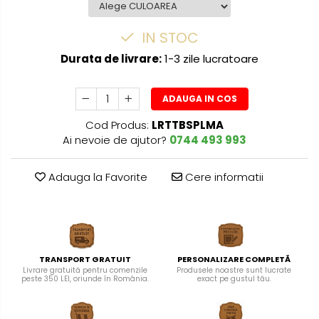
IN STOC
Durata de livrare:
1-3 zile lucratoare
ADAUGA IN COS
Cod Produs:
LRTTBSPLMA
Ai nevoie de ajutor?
0744 493 993
Adauga la Favorite
Cere informatii
TRANSPORT GRATUIT
PERSONALIZARE COMPLETĂ
Livrare gratuită pentru comenzile
Produsele noastre sunt lucrate
peste 350 LEI, oriunde în România.
exact pe gustul tău.